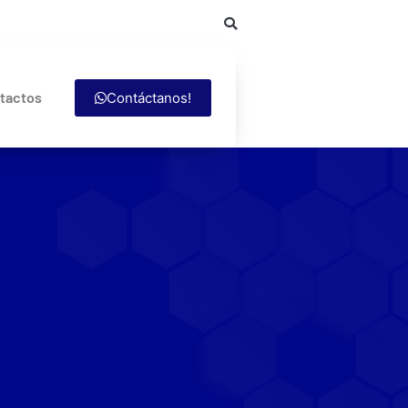
tactos
Contáctanos!