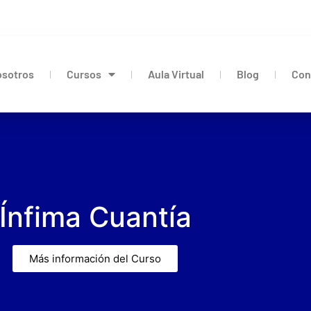
sotros
Cursos
Aula Virtual
Blog
Con
Ínfima Cuantía
Más información del Curso