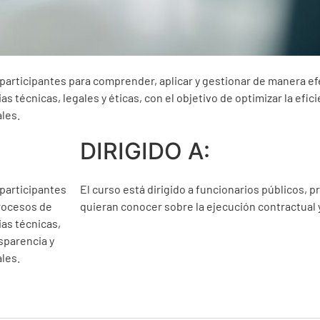
 participantes para comprender, aplicar y gestionar de manera ef
s técnicas, legales y éticas, con el objetivo de optimizar la efici
les.
DIRIGIDO A:
 participantes
El curso está dirigido a funcionarios públicos,
procesos de
quieran conocer sobre la ejecución contractual 
ias técnicas,
nsparencia y
les.