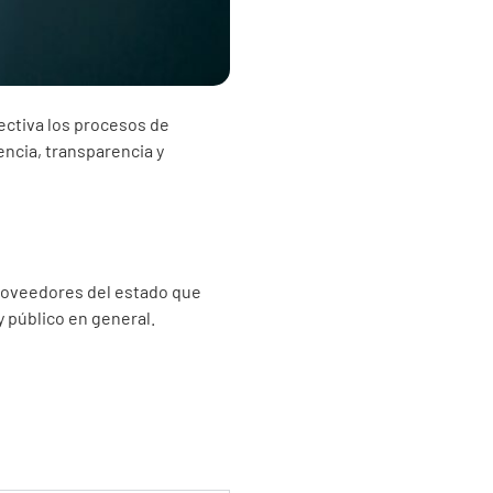
ectiva los procesos de
encia, transparencia y
 proveedores del estado que
y público en general.